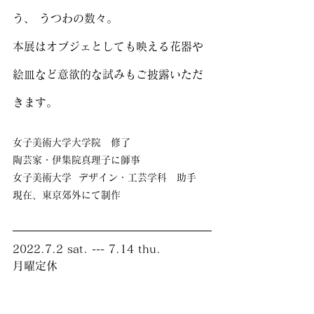
う、 うつわの数々。
本展はオブジェとしても映える花器や
絵皿など意欲的な試みもご披露いただ
きます。
女子美術大学大学院　修了
陶芸家・伊集院真理子に師事
女子美術大学  デザイン・工芸学科　助手
​現在、東京郊外にて制作
2022.7.2 sat. --- 7.14 thu.
月曜定休