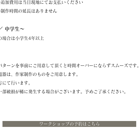
の追加費用は当日現地にてお支払いください
の制作時間の延長はありません
／ 中学生〜
の場合は小学生4年以上
パターンを事前にご用意して頂くと時間オーバーにならずスムーズです
磁器は、作家制作のものをご用意します。
方にて行います。
の一部破損が稀に発生する場合がございます。予めご了承ください。
ワークショップの予約はこちら