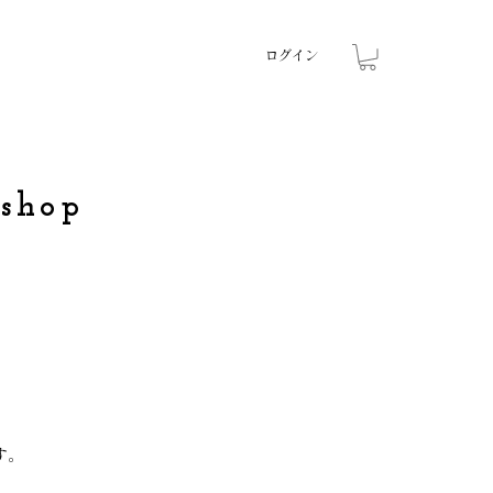
ログイン
kshop
す。