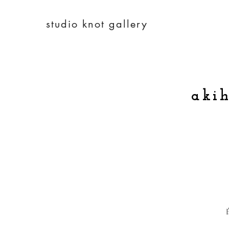
studio knot gallery
aki