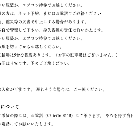
いい服装か、エプロン持参でお越しください。
望の方は、ネット予約、またはお電話でご連絡ください
雨、震災等の災害で中止にする場合があります。
各自で管理して下さい。紛失盗難の責任は負いかねます。
いい服装か、エプロン持参でお越しください。
め爪を切ってからお越しください。
駐輪場は5台分程度あります。（お車の駐車場はございません。）
時間は目安です。予めご了承ください。
らの入室が可能です。 遅れそうな場合は、ご一報ください。
ルについて
希望の際には、お電話（03-6416-8118）にて承ります。 やむを得ず
お電話にてお願いいたします。