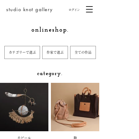
studio knot gallery
ログイン
onlineshop.
カテゴリーで選ぶ
作家で選ぶ
全ての作品
category.
モビール
鞄