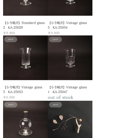
【小寺暁洋】Standard glass
【小寺暁洋】Vintage glass
2 KA-25029
5 KA-25054
価格
価格
￥8,800
￥9,900
new
new
藤田 永子
内田 可織
【小寺暁洋】Vintage glass
【小寺暁洋】Vintage glass
5 KA-25053
1 KA-25047
out of stock
価格
￥9,900
new
new