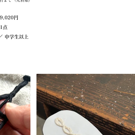
6名まで（先着順）
9,020円
1点
／ 中学生以上