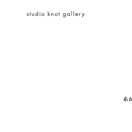
studio knot gallery
糸