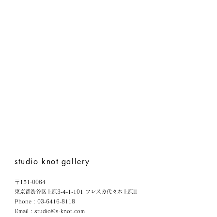
studio knot
gallery
〒151-0064
東京都渋谷区上原3-4-1-101 フレスカ代々木上原II
Phone :
03-6416-8118
Email :
studio@s-knot.com