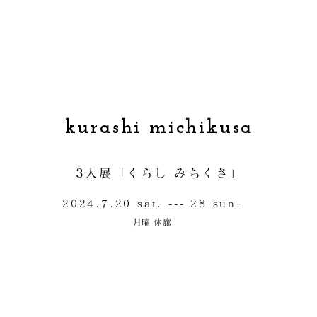
kurashi michikusa
3人展「くらし みちくさ」
2024.7.20 sat. --- 28 sun.
月
曜 休廊