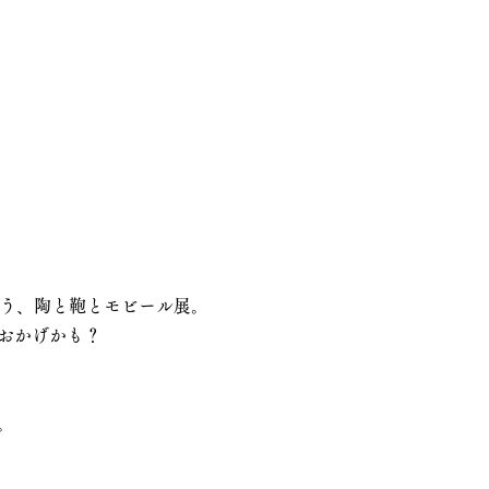
人が集う、陶と鞄とモビール展。
おかげかも？
。