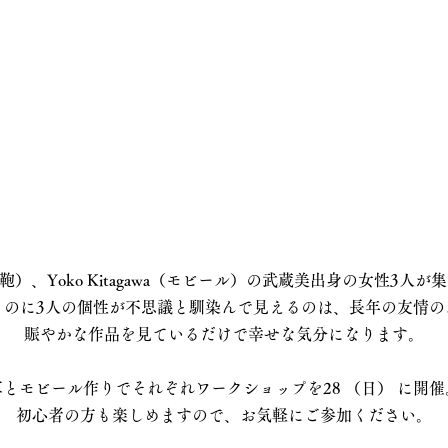
co（鞄）、Yoko Kitagawa（モビール）の武蔵美出身の女性3
うのに3人の個性が不思議と馴染んで見えるのは、長年の友情の
​賑やかな作品を見ているだけで幸せな気分になります。
革とモビール作りでそれぞれワークショップを28 （日） に開催
初心者の方も楽しめますので、お気軽にご参加ください。