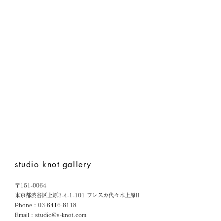
studio knot
gallery
〒151-0064
東京都渋谷区上原3-4-1-101 フレスカ代々木上原II
Phone :
03-6416-8118
Email :
studio@s-knot.com