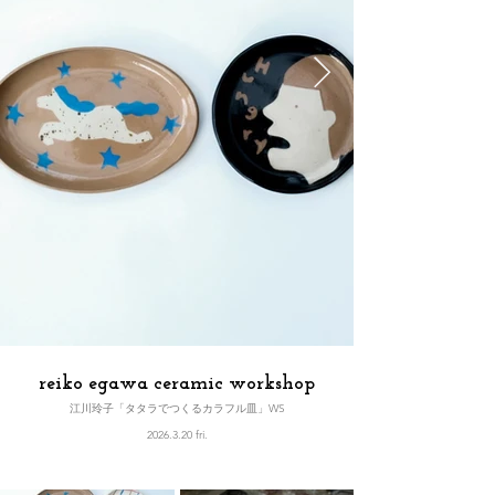
reiko egawa ceramic workshop
江川玲子「タタラでつくるカラフル皿」WS
2026.3.20 fri.