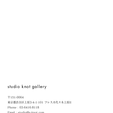
studio knot
gallery
〒151-0064
東京都渋谷区上原3-4-1-101 フレスカ代々木上原II
Phone :
03-6416-8118
Email :
studio@s-knot.com